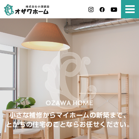
小さな補修からマイホームの新築まで、
とかちの住宅のことならお任せください。