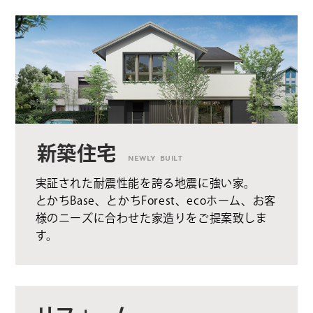
新築住宅
NEWLY BUILT
実証された耐震性能を誇る地震に強い家。
とかちBase、とかちForest、ecoホーム、お客
様のニーズに合わせた家造りをご提案致しま
す。