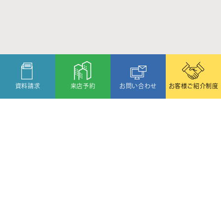
資料請求
来店予約
お問い合わせ
お客様ご紹介制度
〒080-2459
北海道帯広市西19条北1丁目6番11号