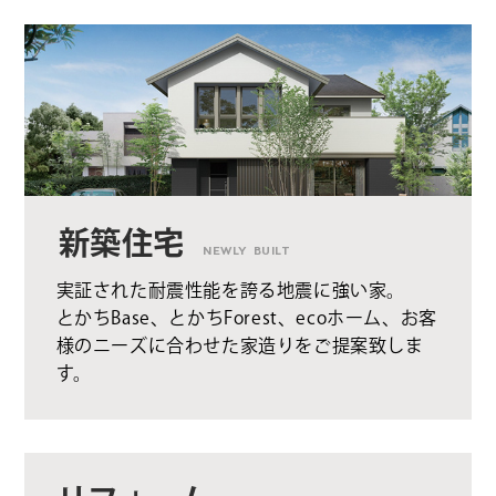
新築住宅
NEWLY BUILT
実証された耐震性能を誇る地震に強い家。
とかちBase、とかちForest、ecoホーム、お客
様のニーズに合わせた家造りをご提案致しま
す。