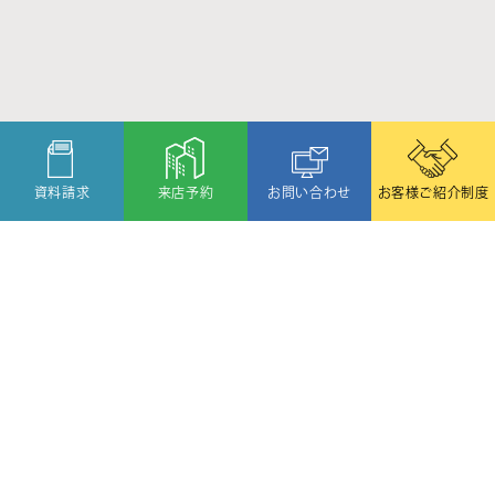
資料請求
来店予約
お問い合わせ
お客様ご紹介制度
〒080-2459
北海道帯広市西19条北1丁目6番11号