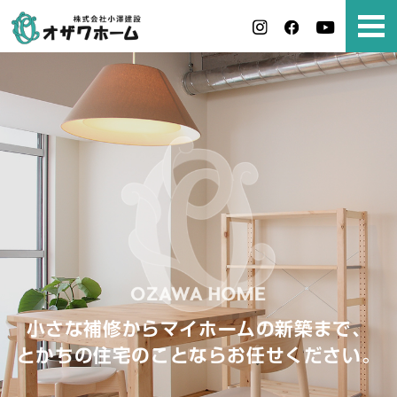
小さな補修からマイホームの新築まで、
とかちの住宅のことならお任せください。