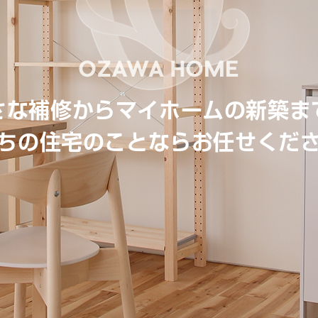
さな補修からマイホームの新築ま
ちの住宅のことならお任せくだ