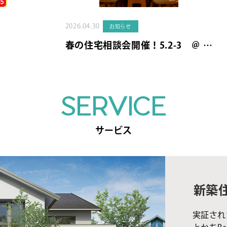
2026.04.30
お知らせ
春の住宅相談会開催！5.2-3 ＠ …
SERVICE
サービス
新築
実証され