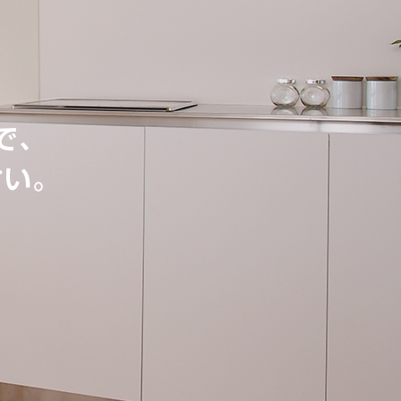
で、
さい。