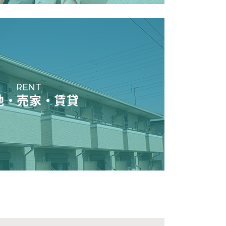
RENT
地・売家・賃貸