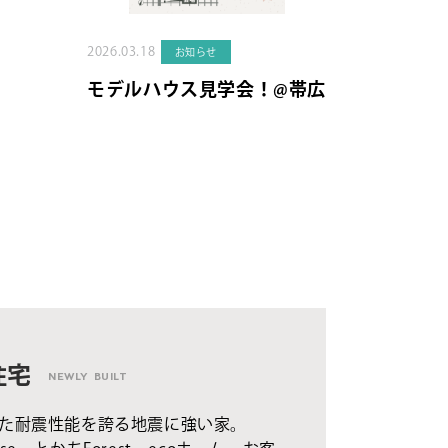
2026.03.18
お知らせ
モデルハウス見学会！@帯広
住宅
NEWLY BUILT
た耐震性能を誇る地震に強い家。