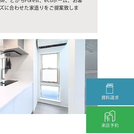
se、とかちForest、ecoホーム、お客
ズに合わせた家造りをご提案致しま
資料請求
来店予約