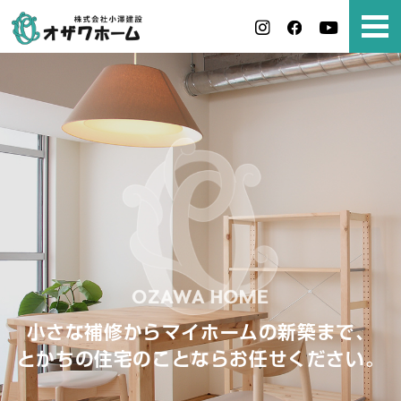
小さな補修からマイホームの新築まで、
とかちの住宅のことならお任せください。