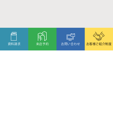
資料請求
来店予約
お問い合わせ
お客様ご紹介制度
〒080-2459
北海道帯広市西19条北1丁目6番11号