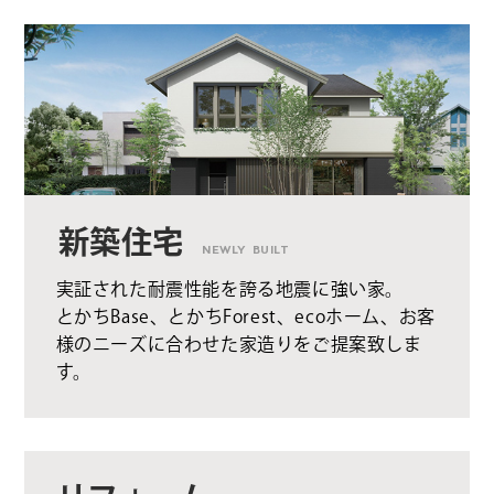
新築住宅
NEWLY BUILT
実証された耐震性能を誇る地震に強い家。
とかちBase、とかちForest、ecoホーム、お客
様のニーズに合わせた家造りをご提案致しま
す。