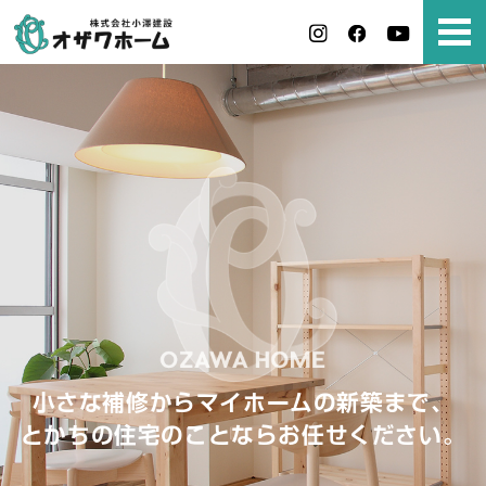
小さな補修からマイホームの新築まで、
とかちの住宅のことならお任せください。