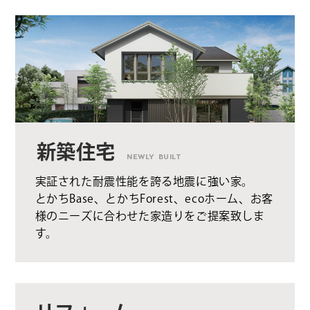
新築住宅
NEWLY BUILT
実証された耐震性能を誇る地震に強い家。
とかちBase、とかちForest、ecoホーム、お客
様のニーズに合わせた家造りをご提案致しま
す。