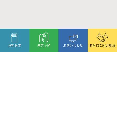
資料請求
来店予約
お問い合わせ
お客様ご紹介制度
〒080-2459
北海道帯広市西19条北1丁目6番11号