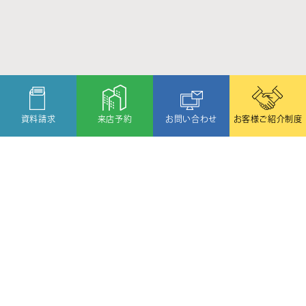
資料請求
来店予約
お問い合わせ
お客様ご紹介制度
〒080-2459
北海道帯広市西19条北1丁目6番11号