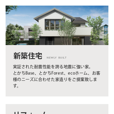
新築住宅
NEWLY BUILT
実証された耐震性能を誇る地震に強い家。
とかちBase、とかちForest、ecoホーム、お客
様のニーズに合わせた家造りをご提案致しま
す。