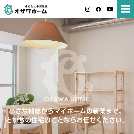
小さな補修からマイホームの新築まで、
とかちの住宅のことならお任せください。