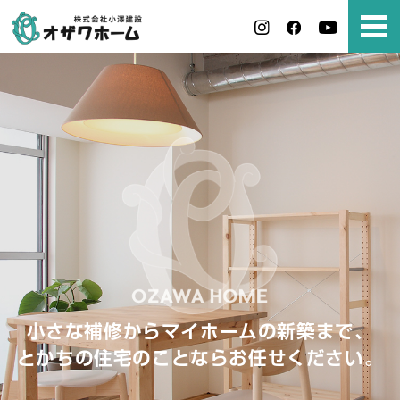
小さな補修からマイホームの新築まで、
とかちの住宅のことならお任せください。