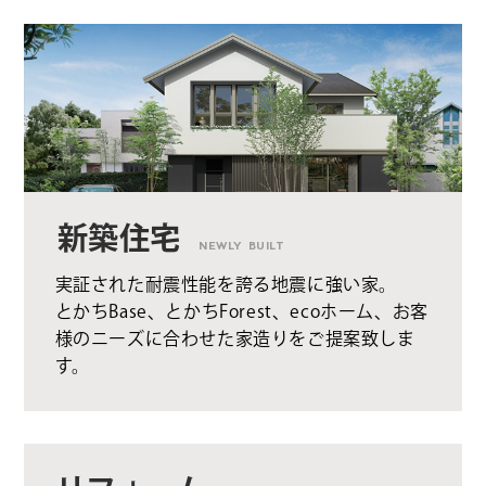
新築住宅
NEWLY BUILT
実証された耐震性能を誇る地震に強い家。
とかちBase、とかちForest、ecoホーム、お客
様のニーズに合わせた家造りをご提案致しま
す。