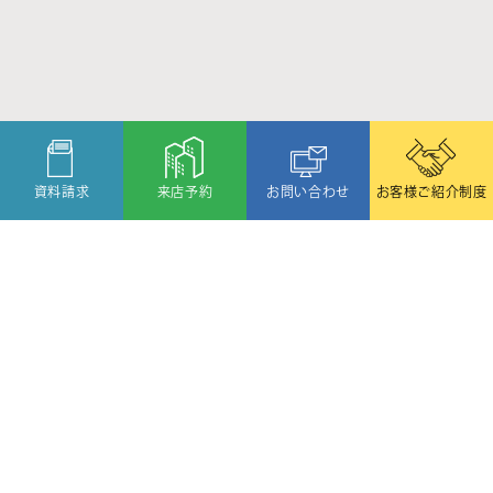
資料請求
来店予約
お問い合わせ
お客様ご紹介制度
〒080-2459
北海道帯広市西19条北1丁目6番11号