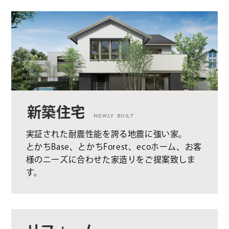
新築住宅
NEWLY BUILT
実証された耐震性能を誇る地震に強い家。
とかちBase、とかちForest、ecoホーム、お客
様のニーズに合わせた家造りをご提案致しま
す。