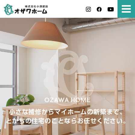
小さな補修からマイホームの新築まで、
とかちの住宅のことならお任せください。