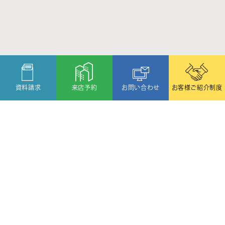
資料請求
来店予約
お問い合わせ
お客様ご紹介制度
〒080-2459
北海道帯広市西19条北1丁目6番11号