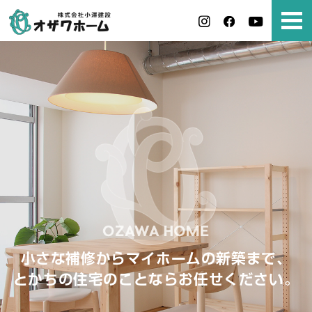
小さな補修からマイホームの新築まで、
とかちの住宅のことならお任せください。