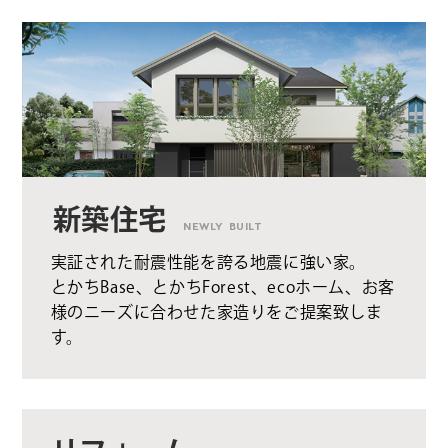
新築住宅
NEWLY BUILT
実証された耐震性能を誇る地震に強い家。
とかちBase、とかちForest、ecoホーム、お客
様のニーズに合わせた家造りをご提案致しま
す。