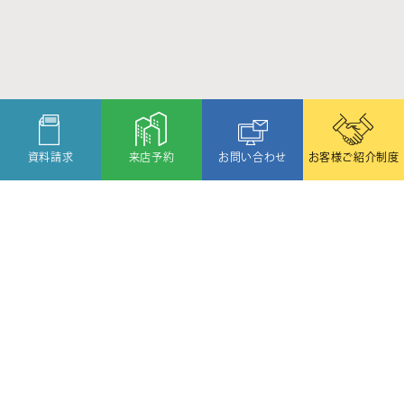
資料請求
来店予約
お問い合わせ
お客様ご紹介制度
〒080-2459
北海道帯広市西19条北1丁目6番11号