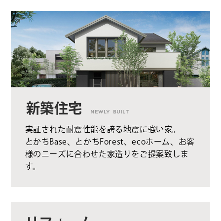
新築住宅
NEWLY BUILT
実証された耐震性能を誇る地震に強い家。
とかちBase、とかちForest、ecoホーム、お客
様のニーズに合わせた家造りをご提案致しま
す。