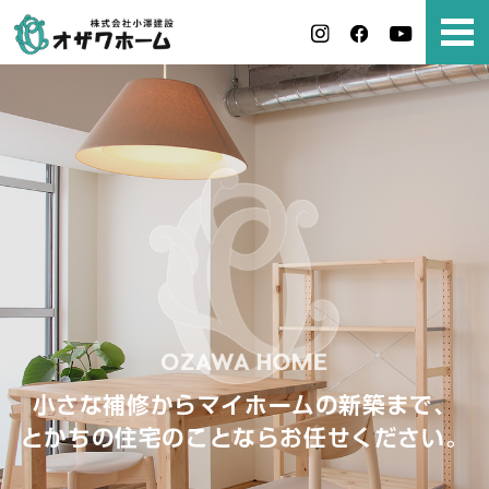
小さな補修からマイホームの新築まで、
とかちの住宅のことならお任せください。