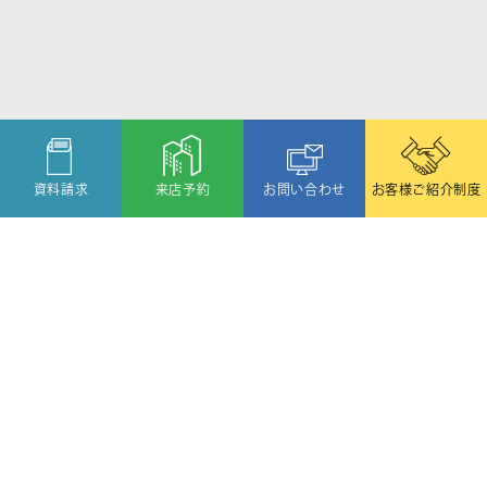
資料請求
来店予約
お問い合わせ
お客様ご紹介制度
〒080-2459
北海道帯広市西19条北1丁目6番11号