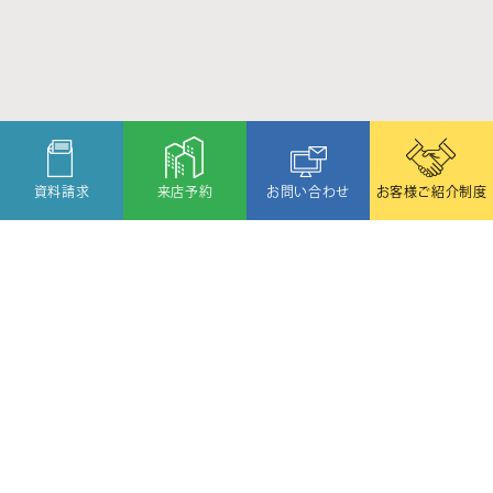
資料請求
来店予約
お問い合わせ
お客様ご紹介制度
〒080-2459
北海道帯広市西19条北1丁目6番11号