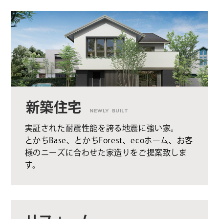
新築住宅
NEWLY BUILT
実証された耐震性能を誇る地震に強い家。
とかちBase、とかちForest、ecoホーム、お客
様のニーズに合わせた家造りをご提案致しま
す。