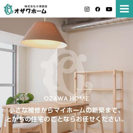
小さな補修からマイホームの新築まで、
とかちの住宅のことならお任せください。