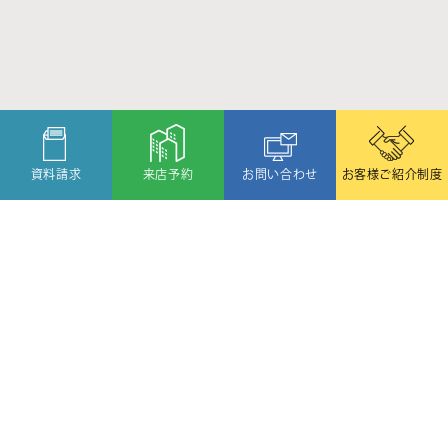
資料請求
来店予約
お問い合わせ
お客様ご紹介制度
〒080-2459
北海道帯広市西19条北1丁目6番11号