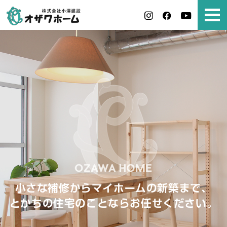
小さな補修からマイホームの新築まで、
とかちの住宅のことならお任せください。