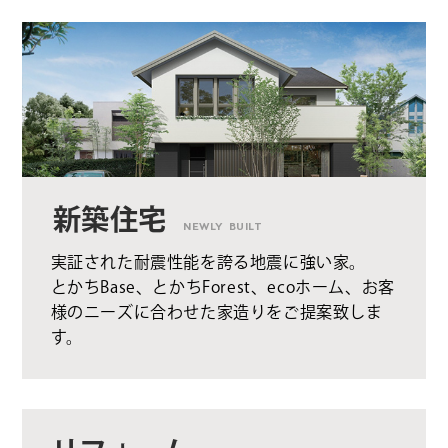
新築住宅
NEWLY BUILT
実証された耐震性能を誇る地震に強い家。
とかちBase、とかちForest、ecoホーム、お客
様のニーズに合わせた家造りをご提案致しま
す。