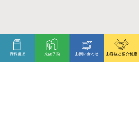
資料請求
来店予約
お問い合わせ
お客様ご紹介制度
〒080-2459
北海道帯広市西19条北1丁目6番11号