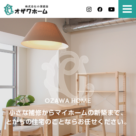
小さな補修からマイホームの新築まで、
とかちの住宅のことならお任せください。