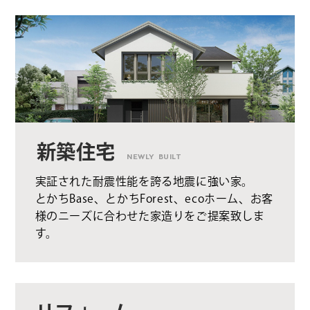
新築住宅
NEWLY BUILT
実証された耐震性能を誇る地震に強い家。
とかちBase、とかちForest、ecoホーム、お客
様のニーズに合わせた家造りをご提案致しま
す。