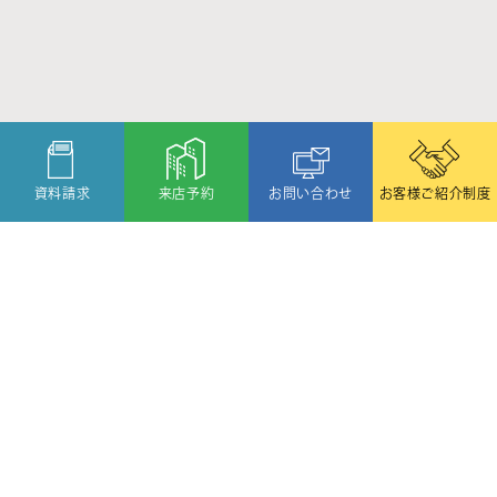
資料請求
来店予約
お問い合わせ
お客様ご紹介制度
〒080-2459
北海道帯広市西19条北1丁目6番11号