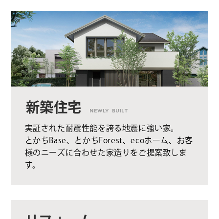
新築住宅
NEWLY BUILT
実証された耐震性能を誇る地震に強い家。
とかちBase、とかちForest、ecoホーム、お客
様のニーズに合わせた家造りをご提案致しま
す。