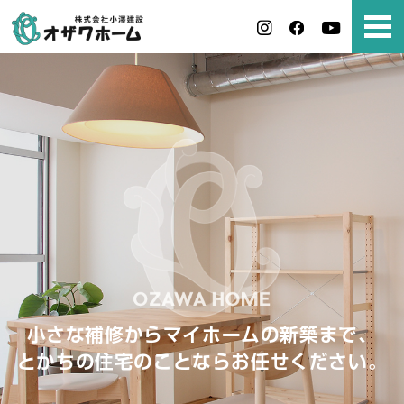
小さな補修からマイホームの新築まで、
とかちの住宅のことならお任せください。