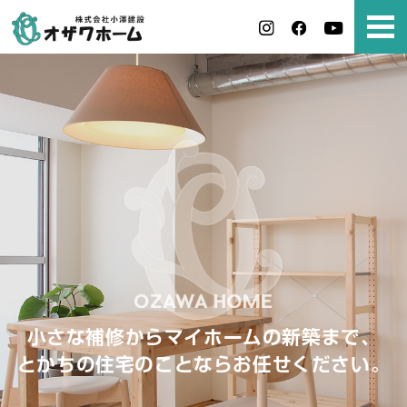
小さな補修からマイホームの新築まで、
とかちの住宅のことならお任せください。