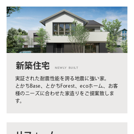
新築住宅
NEWLY BUILT
実証された耐震性能を誇る地震に強い家。
とかちBase、とかちForest、ecoホーム、お客
様のニーズに合わせた家造りをご提案致しま
す。