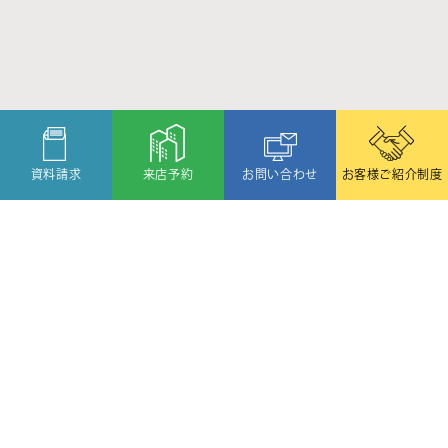
資料請求
来店予約
お問い合わせ
お客様ご紹介制度
〒080-2459
北海道帯広市西19条北1丁目6番11号