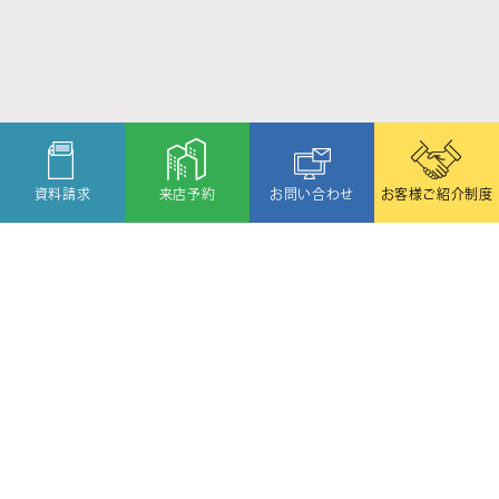
資料請求
来店予約
お問い合わせ
お客様ご紹介制度
〒080-2459
北海道帯広市西19条北1丁目6番11号