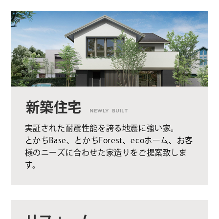
新築住宅
NEWLY BUILT
実証された耐震性能を誇る地震に強い家。
とかちBase、とかちForest、ecoホーム、お客
様のニーズに合わせた家造りをご提案致しま
す。