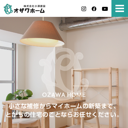
小さな補修からマイホームの新築まで、
とかちの住宅のことならお任せください。