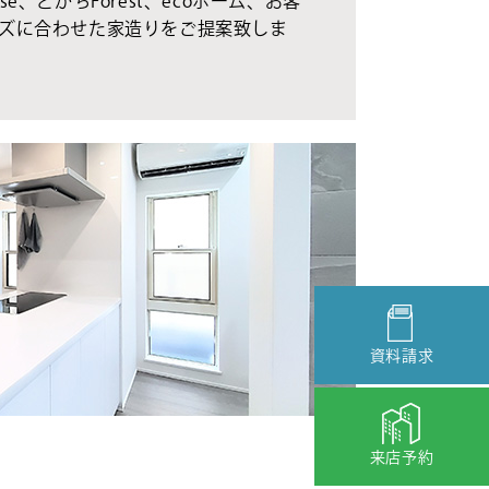
se、とかちForest、ecoホーム、お客
ズに合わせた家造りをご提案致しま
資料請求
来店予約