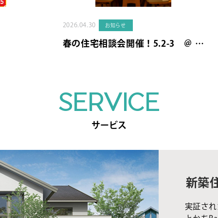
2026.04.30
お知らせ
春の住宅相談会開催！5.2-3 ＠ …
SERVICE
サービス
新築
実証され