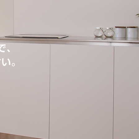
で、
さい。