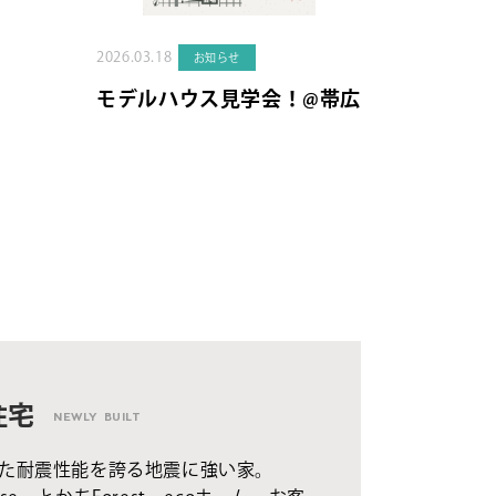
2026.03.18
お知らせ
モデルハウス見学会！@帯広
住宅
NEWLY BUILT
た耐震性能を誇る地震に強い家。