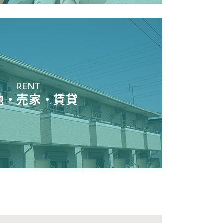
RENT
地・売家・賃貸