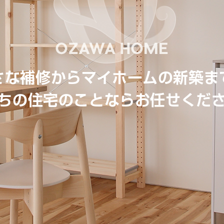
さな補修からマイホームの新築ま
ちの住宅のことならお任せくだ