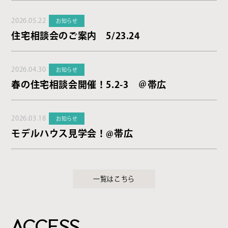
2026.05.22
お知らせ
住宅相談会のご案内 5/23.24
2026.04.30
お知らせ
春の住宅相談会開催！5.2-3 ＠帯広
2026.03.18
お知らせ
モデルハウス見学会！@帯広
一覧はこちら
ACCESS