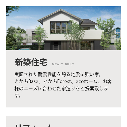
新築住宅
NEWLY BUILT
実証された耐震性能を誇る地震に強い家。
とかちBase、とかちForest、ecoホーム、お客
様のニーズに合わせた家造りをご提案致しま
す。