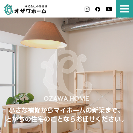
小さな補修からマイホームの新築まで、
とかちの住宅のことならお任せください。