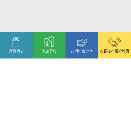
資料請求
来店予約
お問い合わせ
お客様ご紹介制度
〒080-2459
北海道帯広市西19条北1丁目6番11号