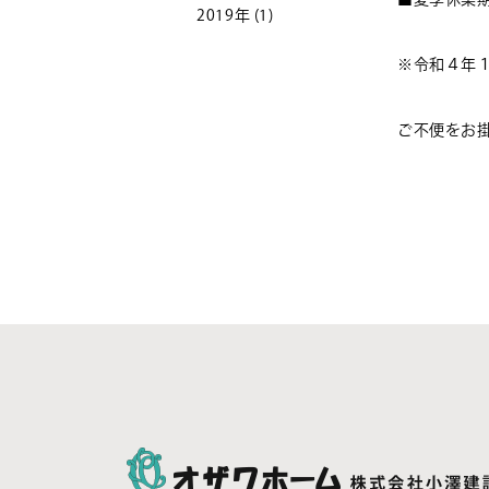
2019年
(1)
※令和４年
ご不便をお