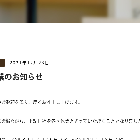
2021年12月28日
業のお知らせ
のご愛顧を賜り、厚くお礼申し上げます。
に恐縮ながら、下記日程を冬季休業とさせていただくこととなりまし
間 ： 令和３年１２月２９日（水）～令和４年１月５日（水）