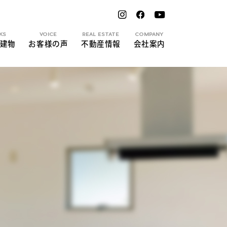
KS
VOICE
REAL ESTATE
COMPANY
建物
お客様の声
不動産情報
会社案内