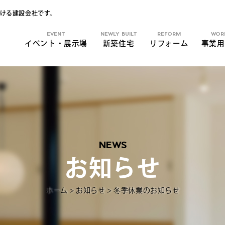
ける建設会社です。
EVENT
NEWLY BUILT
REFORM
WOR
イベント・展示場
新築住宅
リフォーム
事業用
NEWS
お知らせ
ホーム
>
お知らせ
>
冬季休業のお知らせ