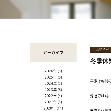
お知らせ
アーカイブ
冬季休
2026年
(5)
2025年
(6)
平素は格別
2024年
(5)
2023年
(8)
2022年
(4)
弊社では誠
2021年
(5)
2020年
(11)
■夏季休業期