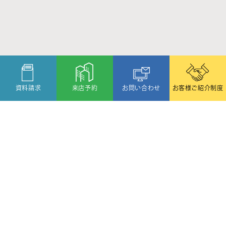
資料請求
来店予約
お問い合わせ
お客様ご紹介制度
〒080-2459
北海道帯広市西19条北1丁目6番11号