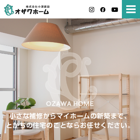
小さな補修からマイホームの新築まで、
とかちの住宅のことならお任せください。