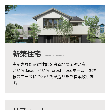
新築住宅
NEWLY BUILT
実証された耐震性能を誇る地震に強い家。
とかちBase、とかちForest、ecoホーム、お客
様のニーズに合わせた家造りをご提案致しま
す。