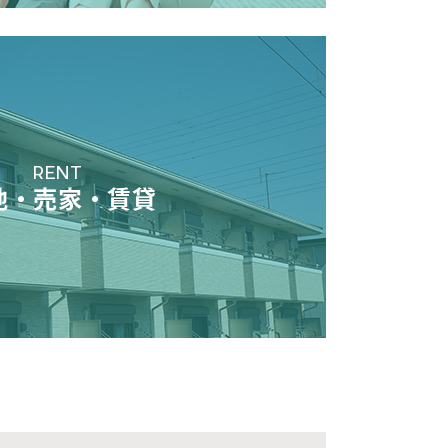
RENT
地・売家・賃貸