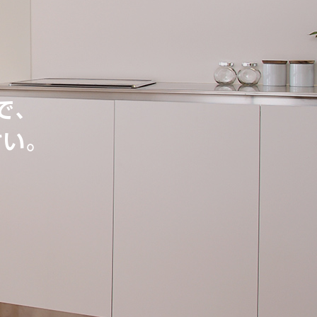
で、
さい。