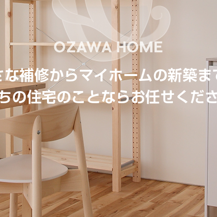
さな補修からマイホームの新築ま
ちの住宅のことならお任せくだ