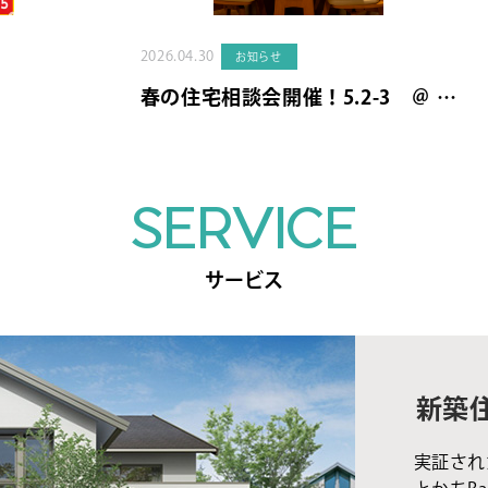
2026.04.30
お知らせ
春の住宅相談会開催！5.2-3 ＠ …
SERVICE
サービス
新築
実証され