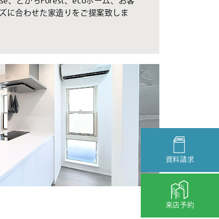
se、とかちForest、ecoホーム、お客
ズに合わせた家造りをご提案致しま
資料請求
来店予約