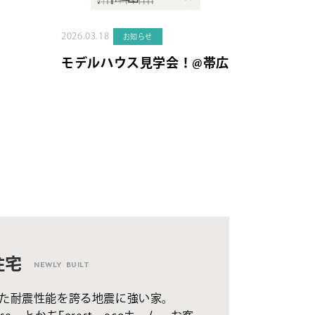
2026.03.18
お知らせ
モデルハウス見学会！@帯広
住宅
NEWLY BUILT
た耐震性能を誇る地震に強い家。