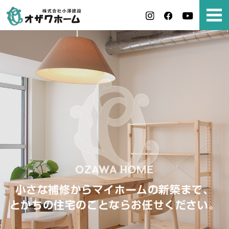
小さな補修からマイホームの新築まで、
とかちの住宅のことならお任せください。