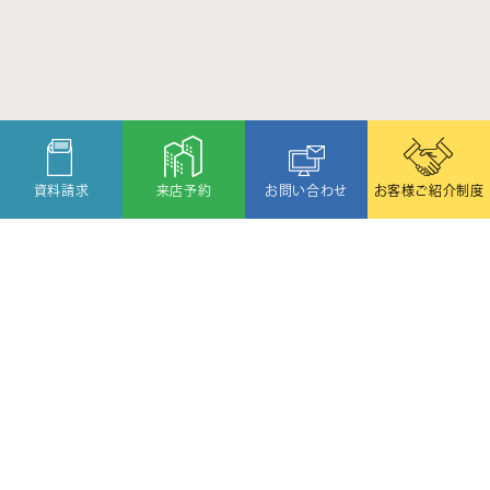
資料請求
来店予約
お問い合わせ
お客様ご紹介制度
〒080-2459
北海道帯広市西19条北1丁目6番11号