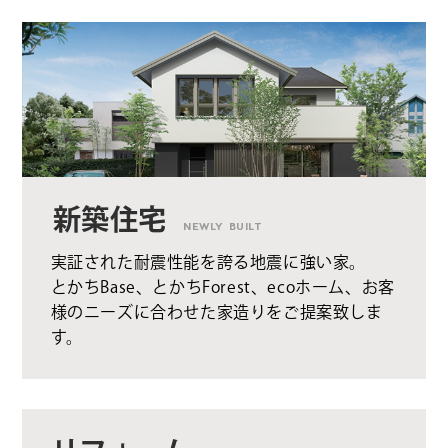
新築住宅
NEWLY BUILT
実証された耐震性能を誇る地震に強い家。
とかちBase、とかちForest、ecoホーム、お客
様のニーズに合わせた家造りをご提案致しま
す。