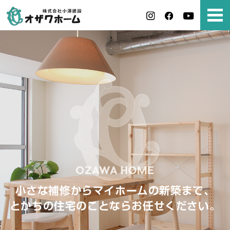
小さな補修からマイホームの新築まで、
とかちの住宅のことならお任せください。