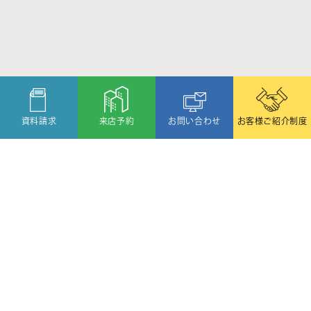
資料請求
来店予約
お問い合わせ
お客様ご紹介制度
〒080-2459
北海道帯広市西19条北1丁目6番11号