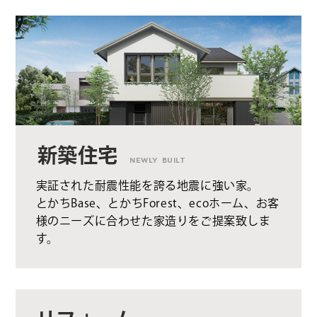
新築住宅
NEWLY BUILT
実証された耐震性能を誇る地震に強い家。
とかちBase、とかちForest、ecoホーム、お客
様のニーズに合わせた家造りをご提案致しま
す。