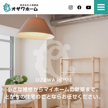
小さな補修からマイホームの新築まで、
とかちの住宅のことならお任せください。