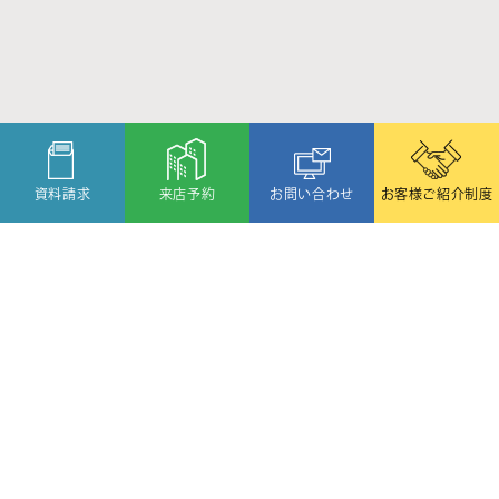
資料請求
来店予約
お問い合わせ
お客様ご紹介制度
〒080-2459
北海道帯広市西19条北1丁目6番11号