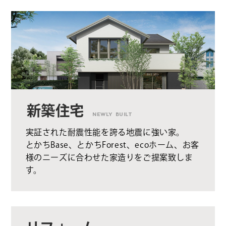
新築住宅
NEWLY BUILT
実証された耐震性能を誇る地震に強い家。
とかちBase、とかちForest、ecoホーム、お客
様のニーズに合わせた家造りをご提案致しま
す。