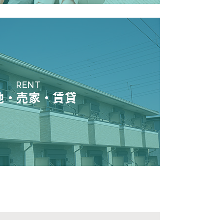
RENT
地・売家・賃貸