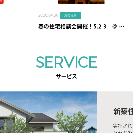
2026.04.30
お知らせ
春の住宅相談会開催！5.2-3 ＠ …
SERVICE
サービス
新築
実証され