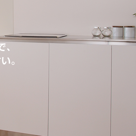
で、
さい。