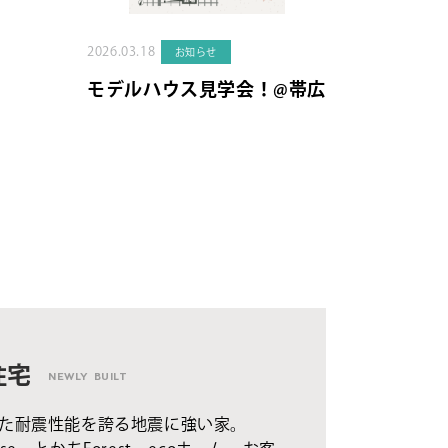
2026.03.18
お知らせ
モデルハウス見学会！@帯広
住宅
NEWLY BUILT
た耐震性能を誇る地震に強い家。