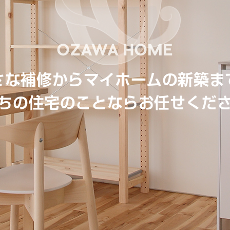
さな補修からマイホームの新築ま
ちの住宅のことならお任せくだ