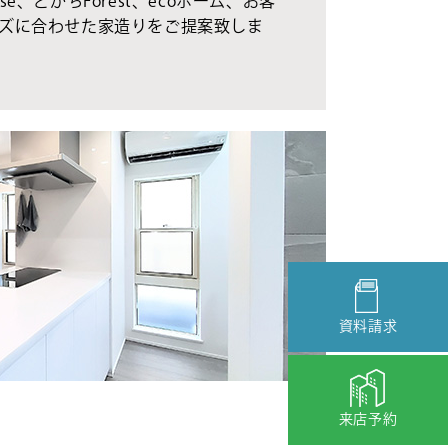
se、とかちForest、ecoホーム、お客
ズに合わせた家造りをご提案致しま
資料請求
来店予約