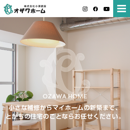
小さな補修からマイホームの新築まで、
とかちの住宅のことならお任せください。