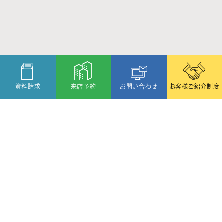
資料請求
来店予約
お問い合わせ
お客様ご紹介制度
〒080-2459
北海道帯広市西19条北1丁目6番11号