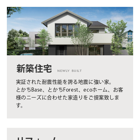
新築住宅
NEWLY BUILT
実証された耐震性能を誇る地震に強い家。
とかちBase、とかちForest、ecoホーム、お客
様のニーズに合わせた家造りをご提案致しま
す。