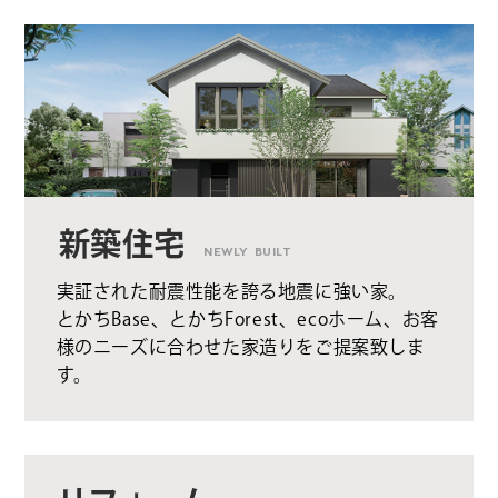
新築住宅
NEWLY BUILT
実証された耐震性能を誇る地震に強い家。
とかちBase、とかちForest、ecoホーム、お客
様のニーズに合わせた家造りをご提案致しま
す。