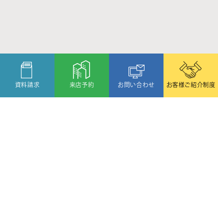
資料請求
来店予約
お問い合わせ
お客様ご紹介制度
〒080-2459
北海道帯広市西19条北1丁目6番11号