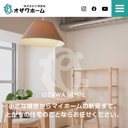
小さな補修からマイホームの新築まで、
とかちの住宅のことならお任せください。