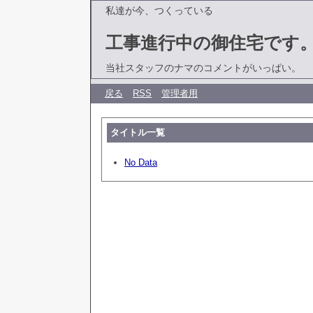
私達が今、つくっている
工事進行中の御住宅です
当社スタッフのナマのコメントがいっぱい。
戻る
RSS
管理者用
タイトル一覧
No Data