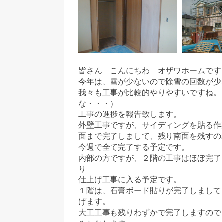
皆さん こんにちわ オザワホームです
今年は、雪が少ないので除雪の回数が少
我々も工事が比較的やりやすいですね。
な・・・）
工事の進捗を報告致します。
外壁工事ですが、サイディングを貼る作
面まで完了しまして、残り南面を残すの
今週で全て完了する予定です。
内部の方ですが、２階の工事はほぼ完了
り
仕上げ工事に入る予定です。
１階は、石膏ボード貼りが完了しまして
げます。
大工工事も残りわずかで完了しますので