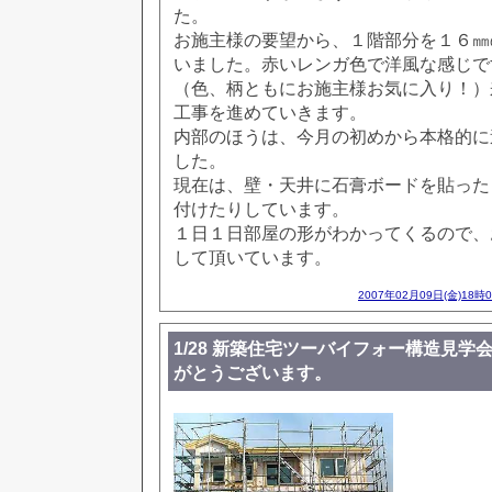
た。
お施主様の要望から、１階部分を１６㎜
いました。赤いレンガ色で洋風な感じで
（色、柄ともにお施主様お気に入り！）
工事を進めていきます。
内部のほうは、今月の初めから本格的に
した。
現在は、壁・天井に石膏ボードを貼った
付けたりしています。
１日１日部屋の形がわかってくるので、
して頂いています。
2007年02月09日(金)18時
1/28 新築住宅ツーバイフォー構造見学
がとうございます。