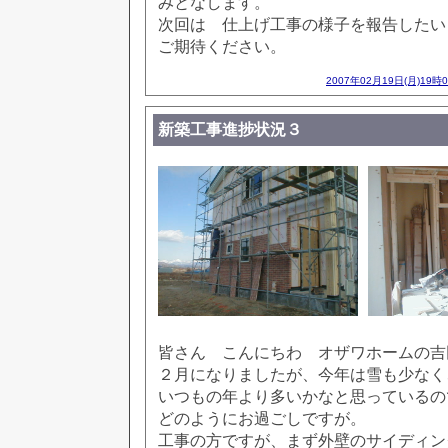
みとなします。
次回は 仕上げ工事の様子を報告したい
ご期待ください。
2007年02月19日(月)19時
新築工事進捗状況３
皆さん こんにちわ オザワホームの吉
２月になりましたが、今年は雪も少なく
いつもの年より多いかなと思っているの
どのようにお過ごしですが。
工事の方ですが、まず外壁のサイディン