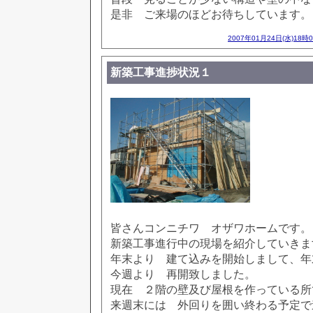
是非 ご来場のほどお待ちしています。
2007年01月24日(水)18時
新築工事進捗状況１
皆さんコンニチワ オザワホームです。
新築工事進行中の現場を紹介していきま
年末より 建て込みを開始しまして、年
今週より 再開致しました。
現在 ２階の壁及び屋根を作っている所
来週末には 外回りを囲い終わる予定で