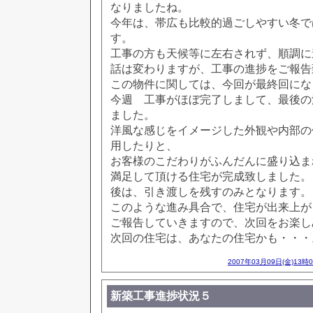
なりましたね。
今年は、帯広も比較的過ごしやすい冬で
す。
工事の方も天候等に左右されず、順調に
話は変わりますが、工事の進捗をご報告
この物件に関しては、今回が最終回にな
今週 工事がほぼ完了しまして、最後の
ました。
洋風な感じをイメージした外観や内部の
用したりと、
お客様のこだわりがふんだんに盛り込ま
満足して頂ける住宅が完成致しました。
後は、引き渡しを残すのみとなります。
このような進み具合で、住宅が出来上が
ご報告していきますので、次回をお楽し
次回の住宅は、あなたの住宅かも・・・
2007年03月09日(金)13時
新築工事進捗状況５