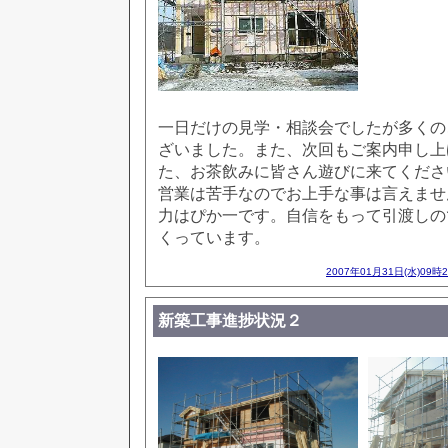
一日だけの見学・相談会でしたが多くの
ざいました。また、次回もご案内申し上
た、お茶飲みに皆さん遊びに来てくださ
営業は苦手なのでお上手な事は言えませ
力はぴか一です。自信をもって引渡しの
くっています。
2007年01月31日(水)09時
新築工事進捗状況２