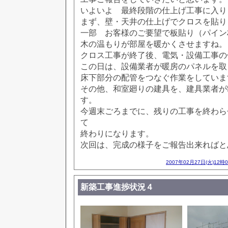
いよいよ 最終段階の仕上げ工事に入り
まず、壁・天井の仕上げでクロスを貼り
一部 お客様のご要望で板貼り（パイン
木の温もりが部屋を暖かくさせますね。
クロス工事が終了後、電気・設備工事の
この日は、設備業者が暖房のパネルを取
床下部分の配管をつなぐ作業をしていま
その他、和室廻りの建具を、建具業者が
す。
今週末ごろまでに、残りの工事を終わら
て
終わりになります。
次回は、完成の様子をご報告出来ればと
2007年02月27日(火)12時
新築工事進捗状況４