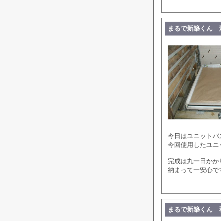
まるで新築くん 
今日はユニットバ
今回使用したユニ
完成は丸一日かか
納まって一安心で
まるで新築くん 