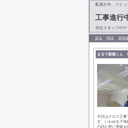
私達が今、つくっ
工事進行
当社スタッフのナ
戻る
RSS
管理
まるで新築くん 
今日はクロス工事
す。いわゆる下地
凸凹な壁に壁紙を