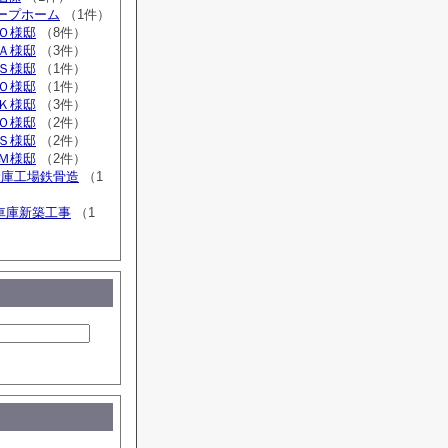
ループホーム
（1件）
広Ｏ様邸
（8件）
広Ａ様邸
（3件）
広Ｓ様邸
（1件）
広Ｏ様邸
（1件）
広Ｋ様邸
（3件）
追Ｏ様邸
（2件）
広Ｓ様邸
（2件）
広Ｍ様邸
（2件）
倉庫工場鉄骨造
（1
車庫新築工事
（1