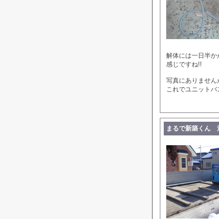
解体には一日半か
感じですね!!
写真にありません
これでユニットバ
まるで新築くん 浴