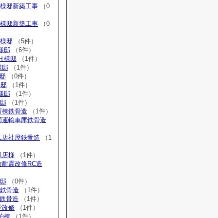
S様邸新築工事
（0
H様邸新築工事
（0
S様邸
（5件）
様邸
（6件）
Ｈ様邸
（1件）
様邸
（1件）
様邸
（0件）
様邸
（1件）
Ｓ様邸
（1件）
様邸
（1件）
育棟鉄骨造
（1件）
協同運輸車庫鉄骨造
工店社屋鉄骨造
（1
穀店様
（1件）
防耐震改修RC造
様邸
（0件）
庫鉄骨造
（1件）
庫鉄骨造
（1件）
堂改修
（1件）
泊棟
（1件）