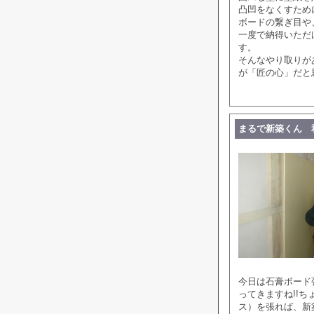
凸凹をなくすため
ボードの繋ぎ目や
一度で納得いただ
す。
そんなやり取りが
が「匠の心」だと
まるで新築くん 
今日は石膏ボード
ってきますね!!
ス）を張れば、新