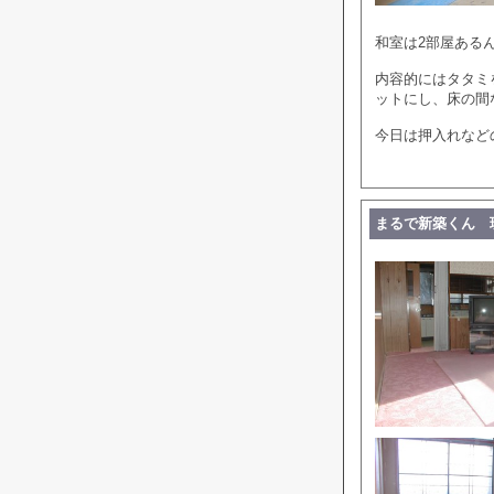
和室は2部屋ある
内容的にはタタミ
ットにし、床の間
今日は押入れなど
まるで新築くん 