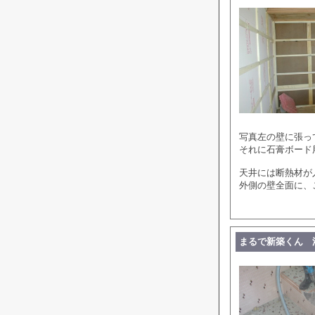
写真左の壁に張っ
それに石膏ボード
天井には断熱材が
外側の壁全面に、
まるで新築くん 