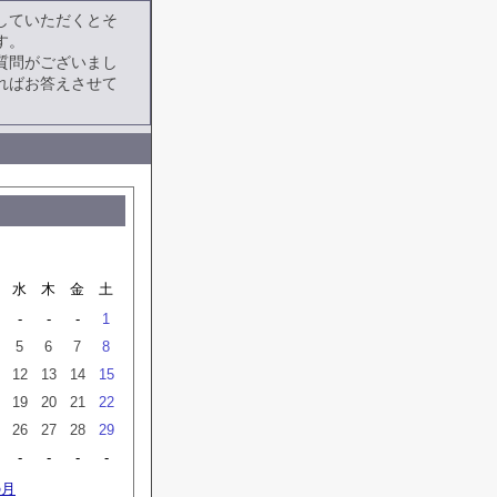
していただくとそ
す。
質問がございまし
ればお答えさせて
水
木
金
土
-
-
-
1
5
6
7
8
12
13
14
15
19
20
21
22
26
27
28
29
-
-
-
-
の月