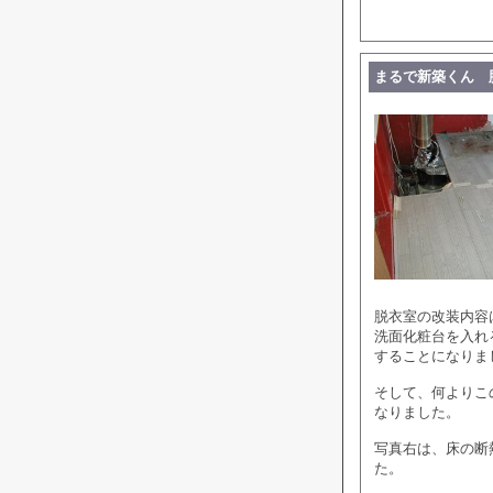
まるで新築くん 
脱衣室の改装内容
洗面化粧台を入れ
することになりま
そして、何よりこ
なりました。
写真右は、床の断
た。