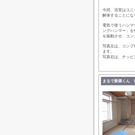
今回、浴室はユニ
解体することにな
電気で使うハンマ
ングハンマー」を
を振動させ、コン
写真左は、コンプ
ます。
写真右は、チッピ
まるで新築くん 