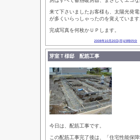
房はすべて蓄熱暖房器、まさしくエコな家
来て下さいましたお客様も、太陽光発電
が多くいらっしゃったのを覚えています
完成写真を何枚かＵＰします。
2008年10月20日(月)15時05分
芽室Ｔ様邸 配筋工事
今日は、配筋工事です。
この配筋工事完了後は、「住宅性能保障