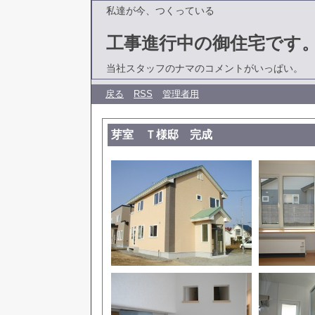
私達が今、つくっている
工事進行中の御住宅です
当社スタッフのナマのコメントがいっぱい。
戻る
RSS
管理者用
芽室 Ｔ様邸 完成