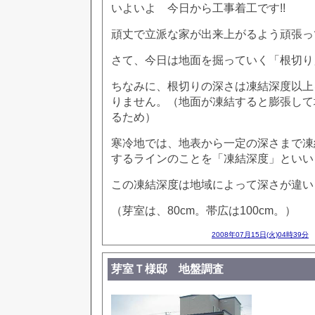
いよいよ 今日から工事着工です!!
頑丈で立派な家が出来上がるよう頑張って
さて、今日は地面を掘っていく「根切り
ちなみに、根切りの深さは凍結深度以上
りません。（地面が凍結すると膨張して
るため）
寒冷地では、地表から一定の深さまで凍
するラインのことを「凍結深度」といい
この凍結深度は地域によって深さが違い
（芽室は、80cm。帯広は100cm。）
2008年07月15日(火)04時39分
芽室Ｔ様邸 地盤調査