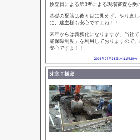
検査員による第3者による現場審査を受
基礎の配筋は後々目に見えず、やり直し
に、建主様も安心ですよね！！
来年からは義務化になりますが、当社で
能保障制度」を利用しておりますので、
安心ですよ！！
2008年07月23日(水)11時20分
芽室Ｔ様邸