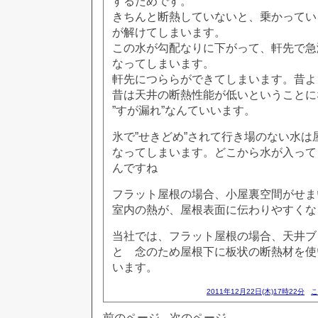
するためです。
きちんと断熱していないと、乗かってい
が解けてしまいます。
この水が勾配なりに下がって、軒先で急
なってしまいます。
軒先につららができてしまいます。昔よ
昔は天井の断熱性能が低いということに
”すが漏れ”なんていいます。
氷で”せきどめ”されて行き場のない水は
なってしまいます。どこから水が入って
んですね
フラット屋根の場合、小屋裏空間がせま
室内の熱が、屋根表面に伝わりやすくな
当社では、フラット屋根の場合、天井ブロ
と 念のため屋根下に板状の断熱材を使い
います。
2011年12月22日(木)17時22分
こ
前のページ
次のページ