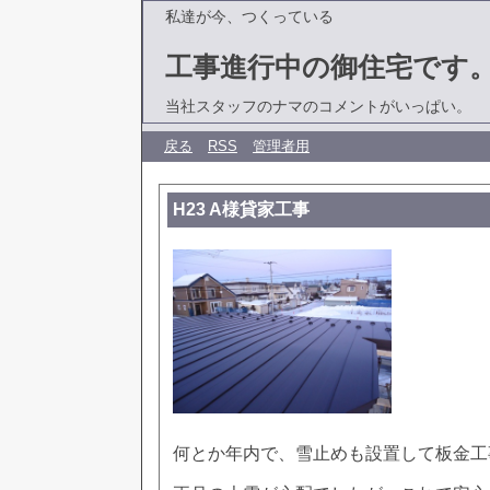
私達が今、つくっている
工事進行中の御住宅です
当社スタッフのナマのコメントがいっぱい。
戻る
RSS
管理者用
H23 A様貸家工事
何とか年内で、雪止めも設置して板金工