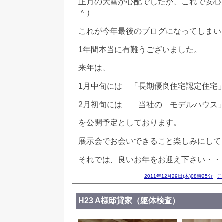
正月の大雪が心配でしたが、これで安心
＾）
これが今年最後のブログになってしまい
1年間本当に有難うございました。
来年は、
1月中旬には 「長期優良住宅認定住宅」
2月初旬には 当社の「モデルハウス
を公開予定としております。
展示会でお会いできること楽しみにして
それでは、良いお年をお迎え下さい・・
2011年12月29日(木)08時25分
こ
H23 A様邸貸家（躯体検査）