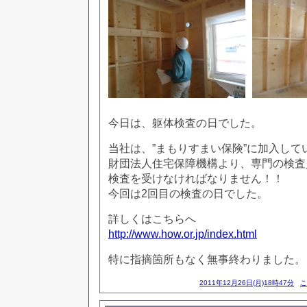
今日は、躯体検査の日でした。
当社は、”まもりすまい保険”に加入して
財団法人住宅保障機構より、専門の検査
検査を受けなければなりません！！
今回は2回目の検査の日でした。
詳しくはこちらへ
http://www.how.or.jp/index.html
特に指摘箇所もなく無事終わりました。
2011年12月26日(月)18時47分
こ