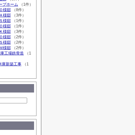
ループホーム
（1件）
広Ｏ様邸
（8件）
広Ａ様邸
（3件）
広Ｓ様邸
（1件）
広Ｏ様邸
（1件）
広Ｋ様邸
（3件）
追Ｏ様邸
（2件）
広Ｓ様邸
（2件）
広Ｍ様邸
（2件）
倉庫工場鉄骨造
（1
車庫新築工事
（1