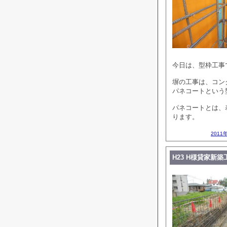
今日は、型枠工事
塀の工事は、コン
パネコートという
パネコートとは、
ります。
2011
H23 H様貸家新築