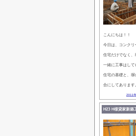
こんにちは！！
今日は、コンクリ
住宅だけでなく、
一緒に工事はして
住宅の基礎と、塀
合にしてあります
2011
H23 H様貸家新築