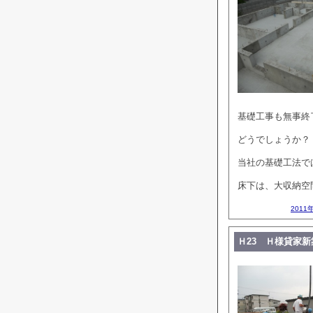
基礎工事も無事終
どうでしょうか？
当社の基礎工法で
床下は、大収納空間
2011
Ｈ23 Ｈ様貸家新