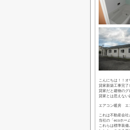
こんにちは！！オ
貸家新築工事完了
貸家だと建物のグ
貸家とは思えない
エアコン暖房 エ
これは不動産会社
当社の「ecoホ
これらは標準装備