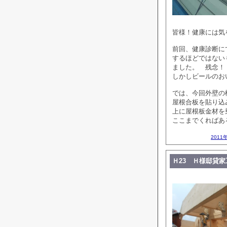
皆様！健康には気
前回、健康診断に
するほどではない
ました。 残念！
しかしビールのお
では、今回外壁の
屋根合板を貼り込
上に屋根板金材を
ここまでくればあ
2011
Ｈ23 Ｈ様邸貸家