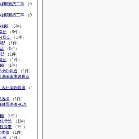
S様邸新築工事
（0
H様邸新築工事
（0
S様邸
（5件）
様邸
（6件）
Ｈ様邸
（1件）
様邸
（1件）
様邸
（0件）
様邸
（1件）
Ｓ様邸
（1件）
様邸
（1件）
育棟鉄骨造
（1件）
協同運輸車庫鉄骨造
工店社屋鉄骨造
（1
穀店様
（1件）
防耐震改修RC造
様邸
（0件）
庫鉄骨造
（1件）
庫鉄骨造
（1件）
堂改修
（1件）
泊棟
（1件）