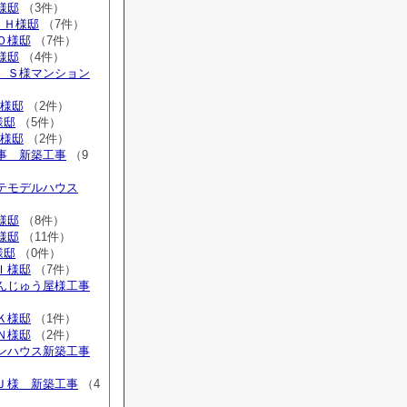
K様邸
（3件）
 Ｈ様邸
（7件）
 Ｏ様邸
（7件）
Ａ様邸
（4件）
広 Ｓ様マンション
N様邸
（2件）
様邸
（5件）
K様邸
（2件）
工事 新築工事
（9
ステモデルハウス
Ｎ様邸
（8件）
Ｏ様邸
（11件）
様邸
（0件）
 Ｉ様邸
（7件）
まんじゅう屋様工事
 Ｋ様邸
（1件）
Ｎ様邸
（2件）
ウンハウス新築工事
 Ｊ様 新築工事
（4