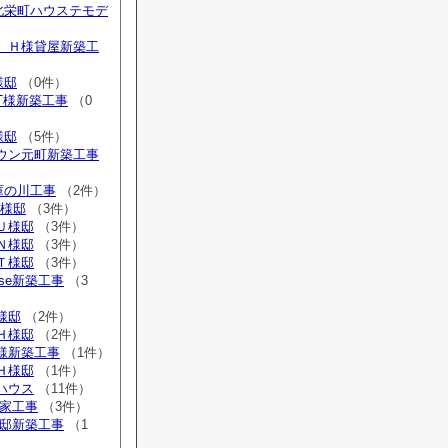
内北栄町ハウステモデ
広 Ｈ様貸屋新築工
様邸
（0件）
 T様新築工事
（0
様邸
（5件）
タウン元町新築工事
庫の川工事
（2件）
H様邸
（3件）
Ｕ様邸
（3件）
Ｎ様邸
（3件）
Ｔ様邸
（3件）
ouse新築工事
（3
Ｍ様邸
（2件）
Ｈ様邸
（2件）
Ｉ様新築工事
（1件）
Ｈ様邸
（1件）
ルハウス
（11件）
貸家工事
（3件）
I様邸新築工事
（1