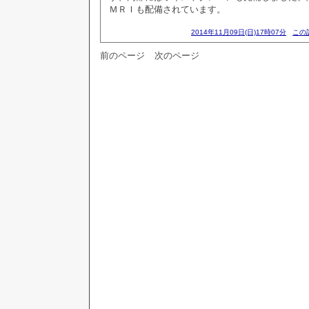
ＭＲＩも配備されています。
2014年11月09日(日)17時07分
この
前のページ
次のページ