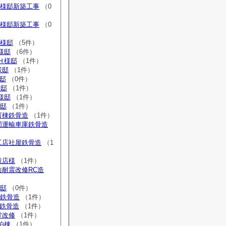
S様邸新築工事
（0
H様邸新築工事
（0
S様邸
（5件）
様邸
（6件）
Ｈ様邸
（1件）
様邸
（1件）
様邸
（0件）
様邸
（1件）
Ｓ様邸
（1件）
様邸
（1件）
育棟鉄骨造
（1件）
協同運輸車庫鉄骨造
工店社屋鉄骨造
（1
穀店様
（1件）
防耐震改修RC造
様邸
（0件）
庫鉄骨造
（1件）
庫鉄骨造
（1件）
堂改修
（1件）
泊棟
（1件）