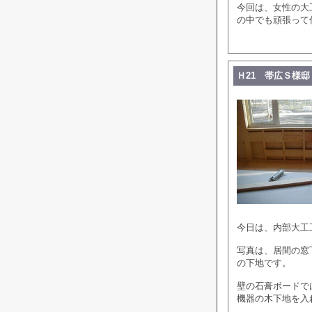
今回は、女性の大
の中でも頑張って
Ｈ21 帯広Ｓ様邸
今日は、内部大工
写真は、居間の窓
の下地です。
壁の石膏ボードで
機器の木下地を入