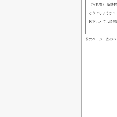
（写真右） 断熱
どうでしょうか？
床下もとても綺麗
前のページ
次のペ