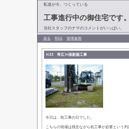
私達が今、つくっている
工事進行中の御住宅です
当社スタッフのナマのコメントがいっぱい。
戻る
RSS
管理者用
Ｈ23 帯広Ｈ様新築工事
今日は、杭工事の日でした。
こちらの現場は残念ながら杭工事が必要という判