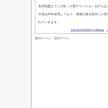
支持地盤までこの杭（Ｈ型ＰＣパイル）を打ち込
今回は40本使用しており、基礎が廻る部分に1.8
れていきます。
2011年10月08日(土)17時43分
前のページ
次のページ