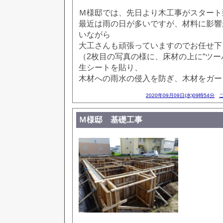
Ｍ様邸では、先日より木工事がスタート
最近は雨の日が多いですが、材料に影響
いながら
大工さんも頑張っていますのでお任せ下
（2枚目の写真の様に、床材の上に“ツー
生シートを貼り、
木材への雨水の侵入を防ぎ、木材をガー
2020年09月09日(水)09時54分
Ｍ様邸 基礎工事