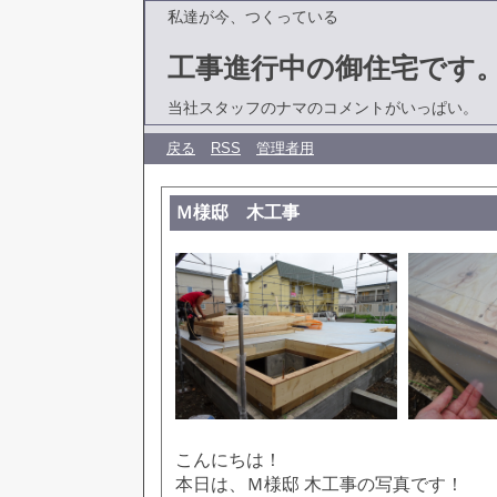
私達が今、つくっている
工事進行中の御住宅です
当社スタッフのナマのコメントがいっぱい。
戻る
RSS
管理者用
Ｍ様邸 木工事
こんにちは！
本日は、Ｍ様邸 木工事の写真です！