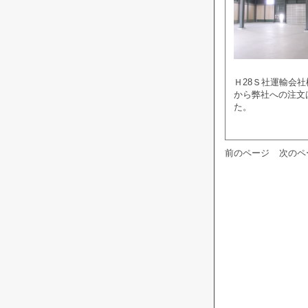
Ｈ28Ｓ社運輸会
から弊社への注文
た。
前のページ
次のペ