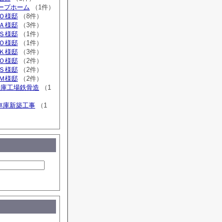
ループホーム
（1件）
広Ｏ様邸
（8件）
広Ａ様邸
（3件）
広Ｓ様邸
（1件）
広Ｏ様邸
（1件）
広Ｋ様邸
（3件）
追Ｏ様邸
（2件）
広Ｓ様邸
（2件）
広Ｍ様邸
（2件）
倉庫工場鉄骨造
（1
車庫新築工事
（1