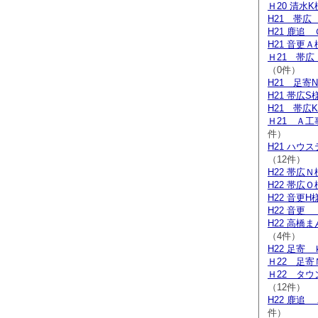
Ｈ20 清水
H21 帯広
H21 鹿追
H21 音更
Ｈ21 帯
（0件）
H21 足寄
H21 帯広S
H21 帯広
Ｈ21 Ａ
件）
H21 ハウ
（12件）
H22 帯広
H22 帯広
H22 音更H
H22 音更
H22 高橋
（4件）
H22 足寄
Ｈ22 足寄
Ｈ22 タ
（12件）
H22 鹿追
件）