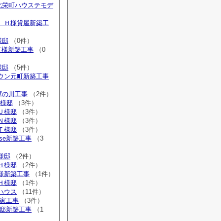
内北栄町ハウステモデ
広 Ｈ様貸屋新築工
様邸
（0件）
 T様新築工事
（0
様邸
（5件）
タウン元町新築工事
庫の川工事
（2件）
H様邸
（3件）
Ｕ様邸
（3件）
Ｎ様邸
（3件）
Ｔ様邸
（3件）
ouse新築工事
（3
Ｍ様邸
（2件）
Ｈ様邸
（2件）
Ｉ様新築工事
（1件）
Ｈ様邸
（1件）
ルハウス
（11件）
貸家工事
（3件）
I様邸新築工事
（1