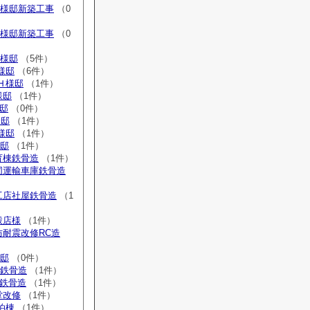
S様邸新築工事
（0
H様邸新築工事
（0
S様邸
（5件）
様邸
（6件）
Ｈ様邸
（1件）
様邸
（1件）
様邸
（0件）
様邸
（1件）
Ｓ様邸
（1件）
様邸
（1件）
育棟鉄骨造
（1件）
協同運輸車庫鉄骨造
工店社屋鉄骨造
（1
穀店様
（1件）
防耐震改修RC造
様邸
（0件）
庫鉄骨造
（1件）
庫鉄骨造
（1件）
堂改修
（1件）
泊棟
（1件）