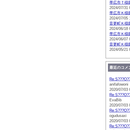
帯広市Ｔ様
2024/07/31 
帯広市Ｋ様
2024/07/05 
音更町Ｋ様
2024/06/18 
帯広市Ｋ様
2024/06/07 
音更町Ｋ様
2024/05/21 
最近のコメ
Re:S???O?
anifafowoni
2020/07/03 
Re:S???O?
EvaBib
2020/07/03 
Re:S???O?
ogudusaxi
2020/07/03 
Re:S???O?