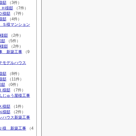
K様邸
（3件）
 Ｈ様邸
（7件）
 Ｏ様邸
（7件）
Ａ様邸
（4件）
広 Ｓ様マンション
N様邸
（2件）
様邸
（5件）
K様邸
（2件）
工事 新築工事
（9
ステモデルハウス
Ｎ様邸
（8件）
Ｏ様邸
（11件）
様邸
（0件）
 Ｉ様邸
（7件）
まんじゅう屋様工事
 Ｋ様邸
（1件）
Ｎ様邸
（2件）
ウンハウス新築工事
 Ｊ様 新築工事
（4