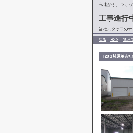
私達が今、つくっ
工事進行
当社スタッフのナ
戻る
RSS
管理
Ｈ28Ｓ社運輸会社