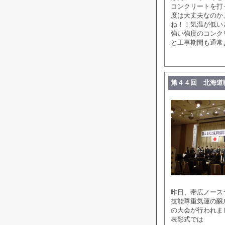
コンクリートを打
度は大丈夫なのか
ね！！気温が低い
強い強度のコンク
と工事期間も通常
第４４回 北海道
昨日、帯広ノース
技能尊重気運の醸
の大会が行われま
表彰式では