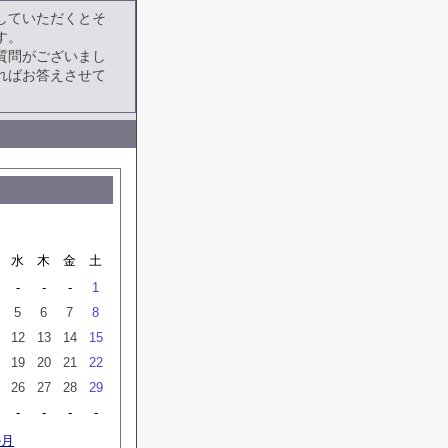
していただくとそ
す。
質問がございまし
ればお答えさせて
水
木
金
土
-
-
-
1
5
6
7
8
12
13
14
15
19
20
21
22
26
27
28
29
-
-
-
-
の月