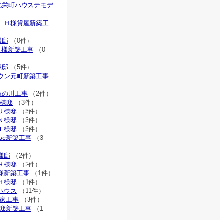
内北栄町ハウステモデ
広 Ｈ様貸屋新築工
様邸
（0件）
 T様新築工事
（0
様邸
（5件）
タウン元町新築工事
庫の川工事
（2件）
H様邸
（3件）
Ｕ様邸
（3件）
Ｎ様邸
（3件）
Ｔ様邸
（3件）
ouse新築工事
（3
Ｍ様邸
（2件）
Ｈ様邸
（2件）
Ｉ様新築工事
（1件）
Ｈ様邸
（1件）
ルハウス
（11件）
貸家工事
（3件）
I様邸新築工事
（1