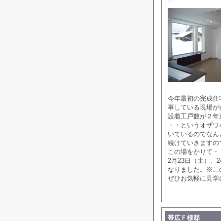
今年最初の完成住
事している現場が
設着工戸数が２年
・・というオザワ
いているのでなん
続けていきますの
この場をかりて・
2月23日（土）
なりました。※こ
ぜひお気軽に見学
帯広Ｆ様邸