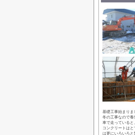
基礎工事始まりま
冬の工事なので養
車で走っていると
コンクリートはと
は更にいろいろと