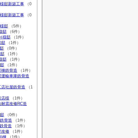
S様邸新築工事
（0
H様邸新築工事
（0
S様邸
（5件）
様邸
（6件）
Ｈ様邸
（1件）
様邸
（1件）
様邸
（0件）
様邸
（1件）
Ｓ様邸
（1件）
様邸
（1件）
育棟鉄骨造
（1件）
協同運輸車庫鉄骨造
工店社屋鉄骨造
（1
穀店様
（1件）
防耐震改修RC造
様邸
（0件）
庫鉄骨造
（1件）
庫鉄骨造
（1件）
堂改修
（1件）
泊棟
（1件）