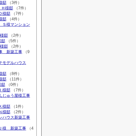
K様邸
（3件）
 Ｈ様邸
（7件）
 Ｏ様邸
（7件）
Ａ様邸
（4件）
広 Ｓ様マンション
N様邸
（2件）
様邸
（5件）
K様邸
（2件）
工事 新築工事
（9
ステモデルハウス
Ｎ様邸
（8件）
Ｏ様邸
（11件）
様邸
（0件）
 Ｉ様邸
（7件）
まんじゅう屋様工事
 Ｋ様邸
（1件）
Ｎ様邸
（2件）
ウンハウス新築工事
 Ｊ様 新築工事
（4