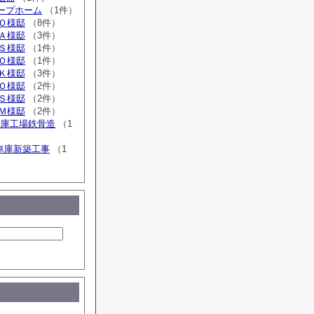
ループホーム
（1件）
広Ｏ様邸
（8件）
広Ａ様邸
（3件）
広Ｓ様邸
（1件）
広Ｏ様邸
（1件）
広Ｋ様邸
（3件）
追Ｏ様邸
（2件）
広Ｓ様邸
（2件）
広Ｍ様邸
（2件）
倉庫工場鉄骨造
（1
車庫新築工事
（1