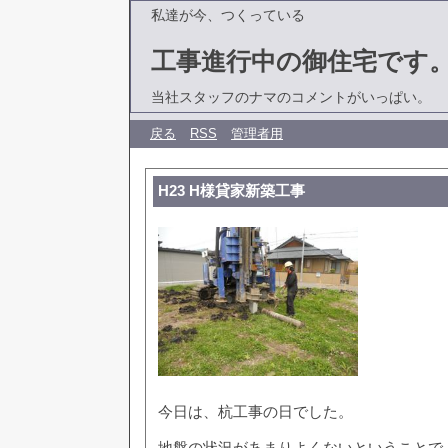
私達が今、つくっている
工事進行中の御住宅です
当社スタッフのナマのコメントがいっぱい。
戻る
RSS
管理者用
H23 H様貸家新築工事
今日は、杭工事の日でした。
地盤の状況があまりよくないということで