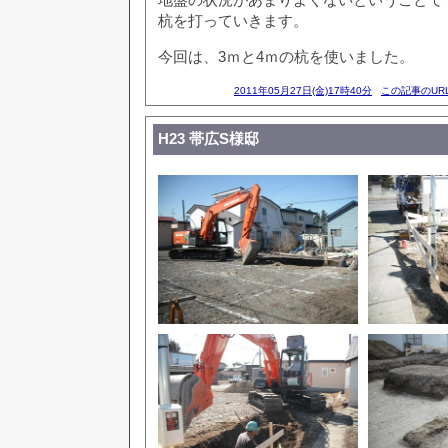
杭を打っていきます。
今回は、3ｍと4ｍの杭を使いました。
2011年05月27日(金)17時40分
この記事のUR
H23 帯広S様邸