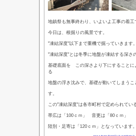
地鎮祭も無事終わり、いよいよ工事の着工
今日は、根掘りの風景です。
”凍結深度”以下まで重機で掘っていきます
”凍結深度”とは冬季に地盤が凍結する深さ
基礎底面を この深さより下にすることに
る
地盤の浮き沈みで、基礎が動いてしまうこ
す。
この”凍結深度”は各市町村で定められてい
帯広は「100ｃｍ」 音更は「80ｃｍ」
陸別・足寄は「120ｃｍ」となっています