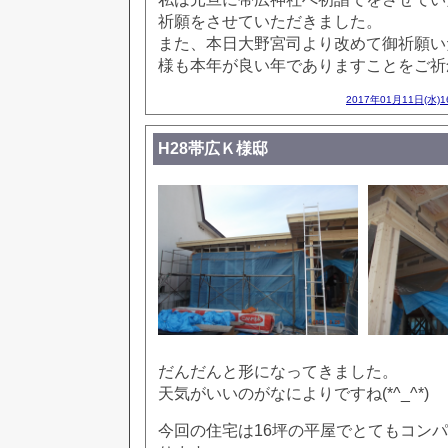
祈願をさせていただきました。
また、本日大野宮司より改めて御祈願い
様も本年が良い年でありますことをご祈
2017年01月11日(水)
H28帯広Ｋ様邸
だんだんと形になってきました。
天気がいいのがなによりですね(*^_^*)
今回の住宅は16坪の平屋でとてもコン