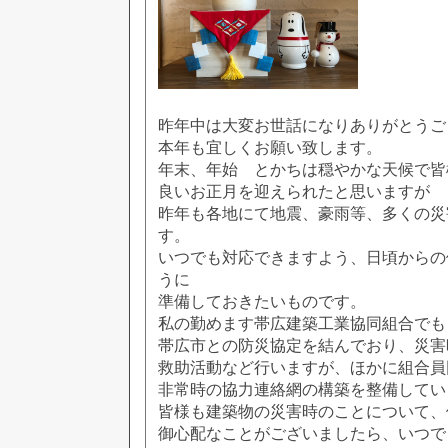
昨年中は大変お世話になりありがとうご
本年も宜しくお願い致します。
年末、年始 とかちは穏やかな天候で皆
良いお正月を迎えられたと思いますが
昨年も各地にて地震、豪雨等、多くの災
す。
いつでも対応できますよう、日頃からの
うに
準備しておきたいものです。
私の勤めます帯広建築工業協同組合でも
帯広市との防災協定を結んでおり、災害
救助活動など行いますが、ほかに組合員
非常時の協力連絡網の構築を整備してい
皆様も建築物の災害時のことについて、
御心配なことがございましたら、いつで