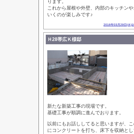
ります。
これから屋根や外壁、内部のキッチンや
いくのが楽しみです♪
2016年03月29日(火)
Ｈ28帯広Ｋ様邸
新たな新築工事の現場です。
基礎工事が順調に進んでおります。
以前にもお話ししてると思いますが、こ
にコンクリートを打ち、床下を収納とし