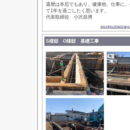
還暦は本厄でもあり、健康他、仕事に、
て1年を過ごしたく思います。
代表取締役 小沢昌博
2021年01月08日(金)
S様邸 O様邸 基礎工事