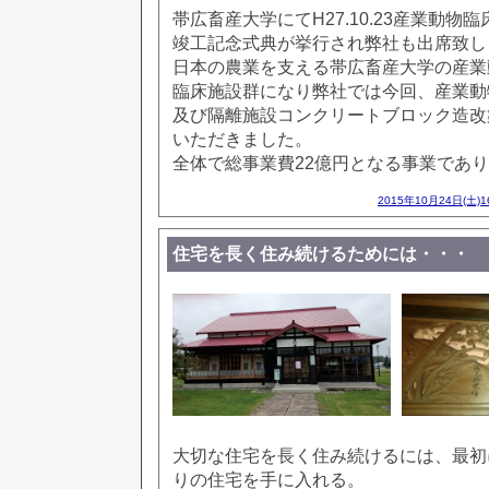
帯広畜産大学にてH27.10.23産業動物
竣工記念式典が挙行され弊社も出席致し
日本の農業を支える帯広畜産大学の産業
臨床施設群になり弊社では今回、産業動
及び隔離施設コンクリートブロック造改
いただきました。
全体で総事業費22億円となる事業であ
2015年10月24日(土)
住宅を長く住み続けるためには・・・
大切な住宅を長く住み続けるには、最初
りの住宅を手に入れる。