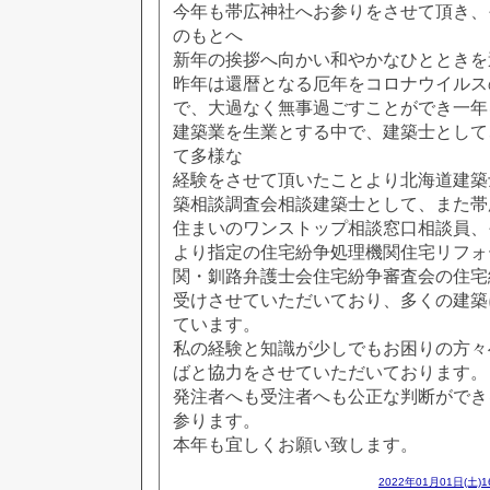
今年も帯広神社へお参りをさせて頂き、
のもとへ
新年の挨拶へ向かい和やかなひとときを
昨年は還暦となる厄年をコロナウイルス
で、大過なく無事過ごすことができ一年
建築業を生業とする中で、建築士として
て多様な
経験をさせて頂いたことより北海道建築
築相談調査会相談建築士として、また帯
住まいのワンストップ相談窓口相談員、
より指定の住宅紛争処理機関住宅リフォ
関・釧路弁護士会住宅紛争審査会の住宅
受けさせていただいており、多くの建築
ています。
私の経験と知識が少しでもお困りの方々
ばと協力をさせていただいております。
発注者へも受注者へも公正な判断ができ
参ります。
本年も宜しくお願い致します。
2022年01月01日(土)