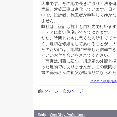
大事です。その地で長きに渡り工法を研
実績。建築工事は進化しています、日々
中で、設計者、施工者が吟味してゆかな
ません。
弊社は、設計も施工も自社内で行います
ーディに良い住宅ができてゆきます。
ただ、時間とともに悪くなる所もでてき
く、適切な修繕をしてあげることが、大
そのためには、地域に根差した信頼でき
といいお付き合いをされてください。
写真は川西に建つ、川原家の外観と欄
った建物ではありませんが、この欄間は
書の徳光さんの祖父が御造りになられた
2015年10月09日(金)
前のページ
次のページ
Script :
Web Diary Professional